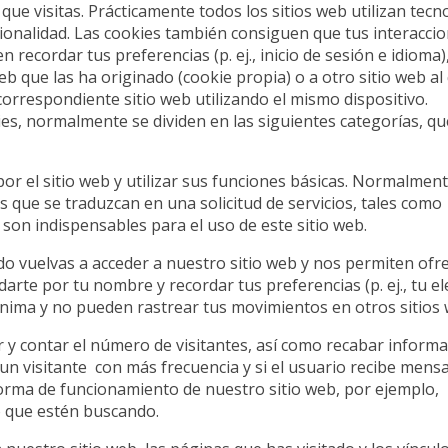
 que visitas. Prácticamente todos los sitios web utilizan tecn
cionalidad. Las cookies también consiguen que tus interacci
recordar tus preferencias (p. ej., inicio de sesión e idioma)
eb que las ha originado (cookie propia) o a otro sitio web al
 correspondiente sitio web utilizando el mismo dispositivo.
ies, normalmente se dividen en las siguientes categorías, q
or el sitio web y utilizar sus funciones básicas. Normalment
s que se traduzcan en una solicitud de servicios, tales como
 son indispensables para el uso de este sitio web.
do vuelvas a acceder a nuestro sitio web y nos permiten ofr
rte por tu nombre y recordar tus preferencias (p. ej., tu el
nima y no pueden rastrear tus movimientos en otros sitios 
 y contar el número de visitantes, así como recabar inform
e un visitante con más frecuencia y si el usuario recibe mens
forma de funcionamiento de nuestro sitio web, por ejemplo,
o que estén buscando.