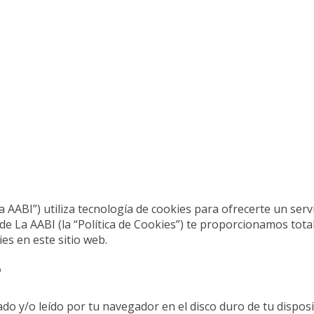
 AABI”) utiliza tecnología de cookies para ofrecerte un serv
de La AABI (la “Política de Cookies”) te proporcionamos tota
s en este sitio web.
?
o y/o leído por tu navegador en el disco duro de tu disposi