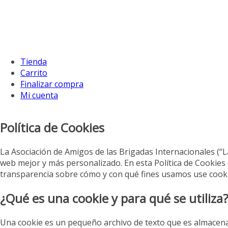
Tienda
Carrito
Finalizar compra
Mi cuenta
Política de Cookies
La Asociación de Amigos de las Brigadas Internacionales (“La
web mejor y más personalizado. En esta Política de Cookies 
transparencia sobre cómo y con qué fines usamos use cookie
¿Qué es una cookie y para qué se utiliza
Una cookie es un pequeño archivo de texto que es almacenad