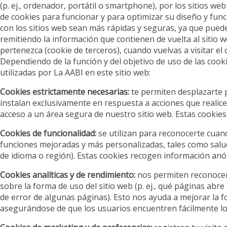
(p. ej., ordenador, portátil o smartphone), por los sitios web
de cookies para funcionar y para optimizar su diseño y fun
con los sitios web sean más rápidas y seguras, ya que pueden 
remitiendo la información que contienen de vuelta al sitio w
pertenezca (cookie de terceros), cuando vuelvas a visitar el
Dependiendo de la función y del objetivo de uso de las cook
utilizadas por La AABI en este sitio web:
Cookies estrictamente necesarias:
te permiten desplazarte p
instalan exclusivamente en respuesta a acciones que realice
acceso a un área segura de nuestro sitio web. Estas cookies
Cookies de funcionalidad:
se utilizan para reconocerte cuan
funciones mejoradas y más personalizadas, tales como saluda
de idioma o región). Estas cookies recogen información anó
Cookies analíticas y de rendimiento:
nos permiten reconocer
sobre la forma de uso del sitio web (p. ej., qué páginas abr
de error de algunas páginas). Esto nos ayuda a mejorar la 
asegurándose de que los usuarios encuentren fácilmente l