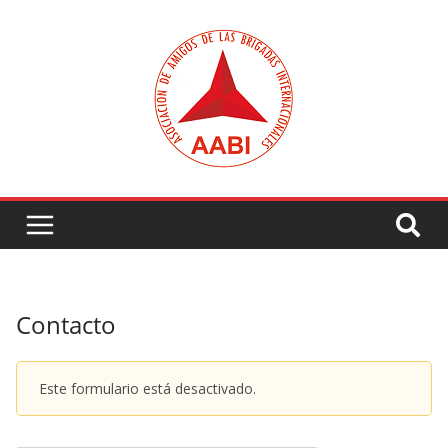
Saltar
al
contenido
Contacto
Este formulario está desactivado.