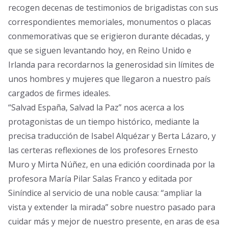
0
.
recogen decenas de testimonios de brigadistas con sus
0
correspondientes memoriales, monumentos o placas
€
conmemorativas que se erigieron durante décadas, y
.
que se siguen levantando hoy, en Reino Unido e
Irlanda para recordarnos la generosidad sin límites de
unos hombres y mujeres que llegaron a nuestro país
cargados de firmes ideales.
“Salvad España, Salvad la Paz” nos acerca a los
protagonistas de un tiempo histórico, mediante la
precisa traducción de Isabel Alquézar y Berta Lázaro, y
las certeras reflexiones de los profesores Ernesto
Muro y Mirta Núñez, en una edición coordinada por la
profesora María Pilar Salas Franco y editada por
Siníndice al servicio de una noble causa: “ampliar la
vista y extender la mirada” sobre nuestro pasado para
cuidar más y mejor de nuestro presente, en aras de esa