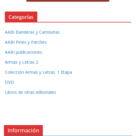
Categorías
AABI Banderas y Camisetas
AABI Pines y Parches
AABI publicaciones
Armas y Letras 2
Colección Armas y Letras. 1 Etapa
DVD
Libros de otras editoriales
Información