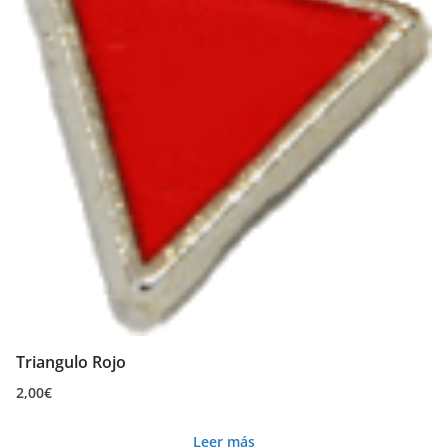
Triangulo Rojo
2,00
€
Leer más