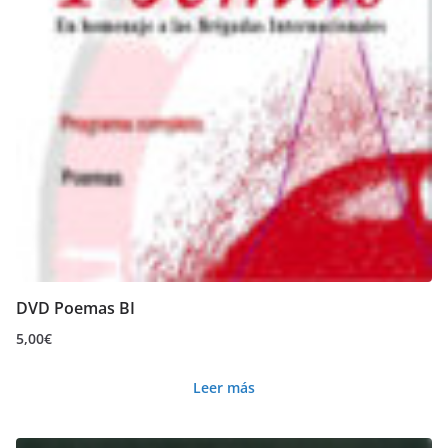
DVD Poemas BI
5,00
€
Leer más