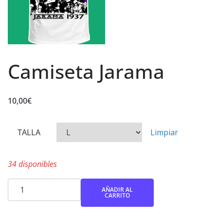
Camiseta Jarama
10,00
€
TALLA
Limpiar
34 disponibles
Camiseta
AÑADIR AL
CARRITO
Jarama
cantidad