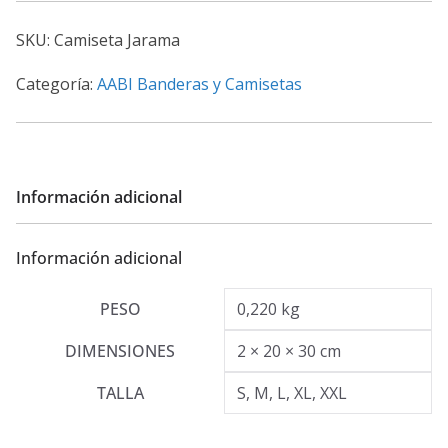
SKU:
Camiseta Jarama
Categoría:
AABI Banderas y Camisetas
Información adicional
Información adicional
PESO
0,220 kg
DIMENSIONES
2 × 20 × 30 cm
TALLA
S, M, L, XL, XXL