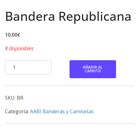
Bandera Republicana
10,00
€
8 disponibles
Bandera
AÑADIR AL
CARRITO
Republicana
cantidad
SKU:
BR
Categoría:
AABI Banderas y Camisetas