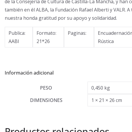
de la Consejería de Cultura de Castilla-La Mancha, y han 
también en él ALBA, la Fundación Rafael Alberti y VALR. A 
nuestra honda gratitud por su apoyo y solidaridad.
Publica:
Formato:
Paginas:
Encuadernación
AABI
21*26
Rústica
Información adicional
PESO
0,450 kg
DIMENSIONES
1 × 21 × 26 cm
Productos relacionados