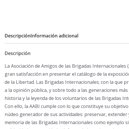
Internacionales
cantidad
Descripción
Información adicional
Descripción
La Asociación de Amigos de las Brigadas Internacionales 
gran satisfacción en presentar el catálogo de la exposici
de la Libertad. Las Brigadas Internacionales; con la que p
a la opinión pública, y sobre todo a las generaciones más 
historia y la leyenda de los voluntarios de las Brigadas In
Con ello, la AABI cumple con lo que constituye su objetivo 
núdeo generador de sus actividades: preservar, extender y
memoria de las Brigadas Internacionales como ejemplo s