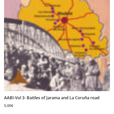
AABI-Vol 3- Battles of Jarama and La Coruña road
5,00
€