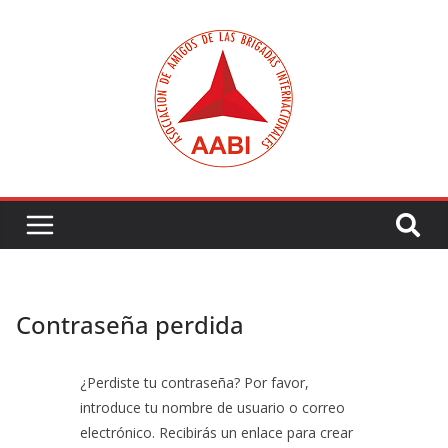
Saltar
al
contenido
Contraseña perdida
¿Perdiste tu contraseña? Por favor,
introduce tu nombre de usuario o correo
electrónico. Recibirás un enlace para crear