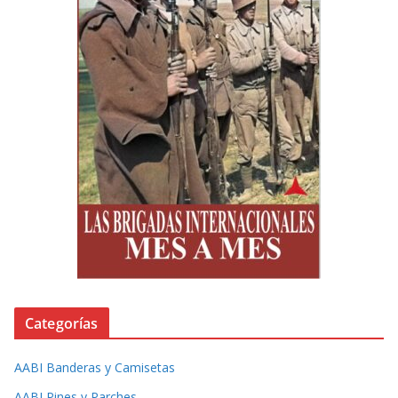
Categorías
AABI Banderas y Camisetas
AABI Pines y Parches