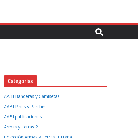
Categorías
AABI Banderas y Camisetas
AABI Pines y Parches
AABI publicaciones
Armas y Letras 2
Colección Armas y Letras. 1 Etapa