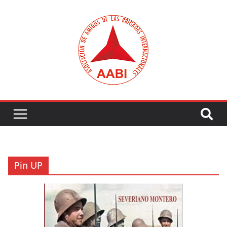
Saltar
al
contenido
Pin UP