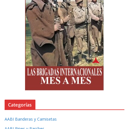
Categorías
AABI Banderas y Camisetas
AABI Pines y Parches