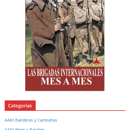
Categorías
AABI Banderas y Camisetas
AABI Pines y Parches