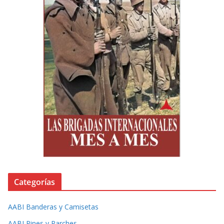
Categorías
AABI Banderas y Camisetas
AABI Pines y Parches