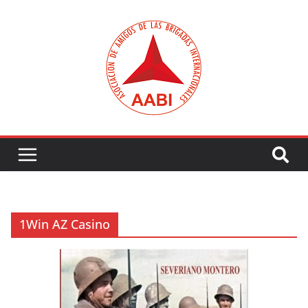
Saltar
al
contenido
1Win AZ Casino