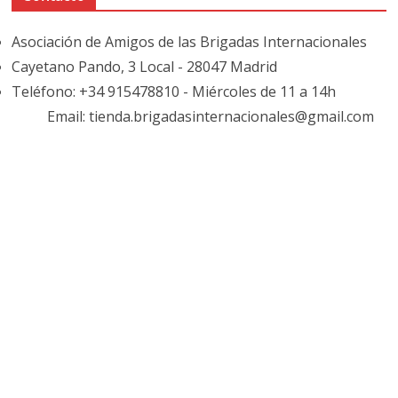
Asociación de Amigos de las Brigadas Internacionales
Cayetano Pando, 3 Local - 28047 Madrid
Teléfono: +34 915478810 - Miércoles de 11 a 14h
Email: tienda.brigadasinternacionales@gmail.com