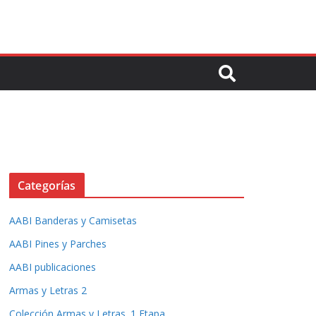
Categorías
AABI Banderas y Camisetas
AABI Pines y Parches
AABI publicaciones
Armas y Letras 2
Colección Armas y Letras. 1 Etapa