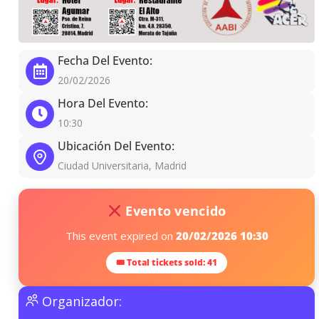
Fecha Del Evento:
20/02/2026
Hora Del Evento:
10:30
Ubicación Del Evento:
Ciudad Universitaria, Madrid
Evento vencido
This event expired on
20/02/2026 10:30
🎟 Total tickets sold: 41
Organizador: