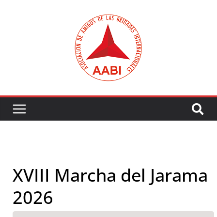
Saltar
al
contenido
XVIII Marcha del Jarama
2026